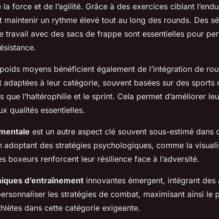
e la force et de l’agilité. Grâce à des exercices ciblant l’end
 maintenir un rythme élevé tout au long des rounds. Des s
e travail avec des sacs de frappe sont essentielles pour per
résistance.
poids moyens bénéficient également de l’intégration de rou
 adaptées à leur catégorie, souvent basées sur des sports 
 que l’haltérophilie et le sprint. Cela permet d’améliorer leu
ux qualités essentielles.
 mentale
est un autre aspect clé souvent sous-estimé dans 
n adoptant des stratégies psychologiques, comme la visualis
es boxeurs renforcent leur résilience face à l’adversité.
niques d’entraînement
innovantes émergent, intégrant des 
personnaliser les stratégies de combat, maximisant ainsi le p
thlètes dans cette catégorie exigeante.