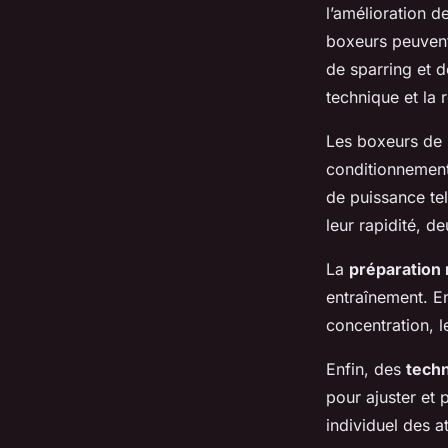
l’amélioration d
boxeurs peuvent
de sparring et d
technique et la 
Les boxeurs de 
conditionnement
de puissance tels
leur rapidité, de
La
préparation
entraînement. E
concentration, l
Enfin, des
tech
pour ajuster et 
individuel des a