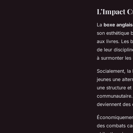
L’Impact Cu
La
boxe anglai
son esthétique b
aux livres. Les 
de leur discipli
à surmonter les 
Socialement, la
jeunes une alter
une structure et
communautaire. 
deviennent des
Économiquemen
des combats cari