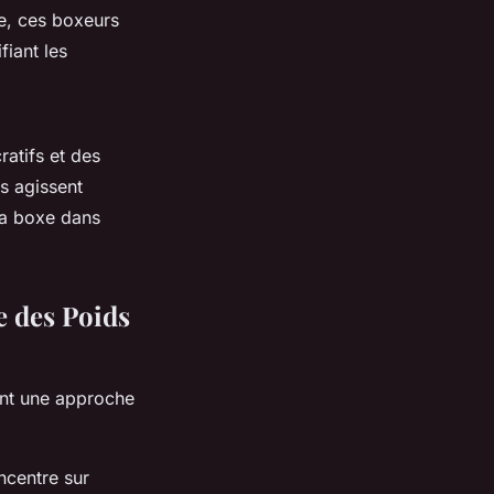
e, ces boxeurs
fiant les
ratifs et des
Ils agissent
la boxe dans
e des Poids
nt une approche
ncentre sur