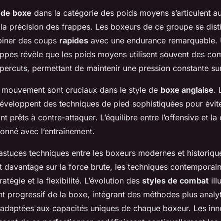
 de boxe
dans la catégorie des poids moyens s’articulent au
la précision des frappes. Les boxeurs de ce groupe se dist
biner des coups
rapides
avec une endurance remarquable. 
rappes révèle que les poids moyens utilisent souvent des co
percuts, permettant de maintenir une pression constante sur
e mouvement sont cruciaux dans le style de
boxe anglaise
.
veloppent des techniques de pied sophistiquées pour évite
t prêts à contre-attaquer. L’équilibre entre l’offensive et la
ionné avec l’entraînement.
stuces techniques entre les boxeurs modernes et historiques
nt davantage sur la force brute, les techniques contemporai
tratégie et la flexibilité. L’évolution des
styles de combat
ill
t progressif de la boxe, intégrant des méthodes plus analyt
 adaptées aux capacités uniques de chaque boxeur. Les inn