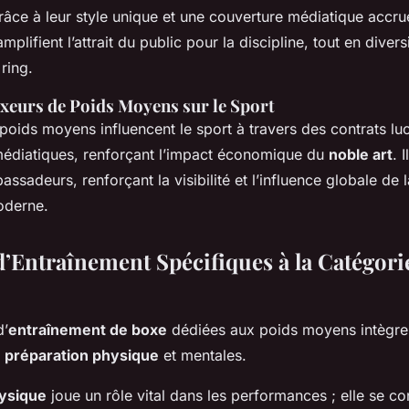
âce à leur style unique et une couverture médiatique accru
lifient l’attrait du public pour la discipline, tout en diversi
 ring.
xeurs de Poids Moyens sur le Sport
oids moyens influencent le sport à travers des contrats luc
médiatiques, renforçant l’impact économique du
noble art
. 
adeurs, renforçant la visibilité et l’influence globale de 
oderne.
’Entraînement Spécifiques à la Catégori
d’
entraînement de boxe
dédiées aux poids moyens intègre
a
préparation physique
et mentales.
hysique
joue un rôle vital dans les performances ; elle se co