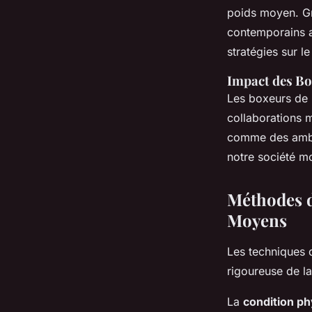
poids moyen. Gr
contemporains amp
stratégies sur le
Impact des Bo
Les boxeurs de p
collaborations 
comme des ambass
notre société m
Méthodes d
Moyens
Les techniques 
rigoureuse de l
La
condition p