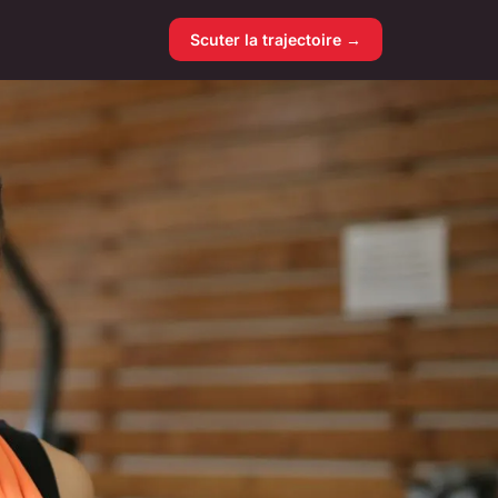
Scuter la trajectoire →