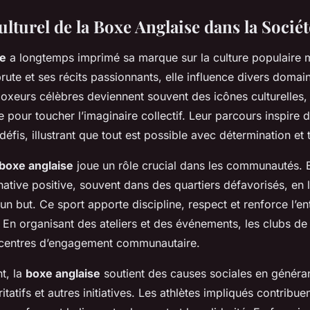
lturel de la Boxe Anglaise dans la Sociét
se
a longtemps imprimé sa marque sur la culture populaire 
rute et ses récits passionnants, elle influence divers domai
boxeurs célèbres deviennent souvent des icônes culturelles
ne pour toucher l’imaginaire collectif. Leur parcours inspire
défis, illustrant que tout est possible avec détermination et 
boxe anglaise
joue un rôle crucial dans les communautés. E
native positive, souvent dans des quartiers défavorisés, en
 un but. Ce sport apporte discipline, respect et renforce l’en
En organisant des ateliers et des événements, les clubs de
 centres d’engagement communautaire.
t, la
boxe anglaise
soutient des causes sociales en généra
tatifs et autres initiatives. Les athlètes impliqués contribu