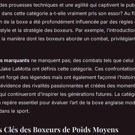
s prouesses techniques et une agilité qui captivent le publ
dans cette catégorie a-t-elle vraiment pris son essor? Au f
ion de la boxe a été profondément influencée par des règles
e style et la stratégie des boxeurs. Par exemple, l’introduct
 la manière dont les boxeurs aborde un combat, privilégiant
s marquants
ne manquent pas; des combats tels que celui
Jake LaMotta ont définis cette catégorie. Ces confrontati
nt forgé des légendes mais ont également façonné l’histoir
n évidence des rivalités passionnantes et créées des momen
i continueront d’inspirer les générations futures. La catég
repère essentiel pour évaluer l’art de la boxe anglaise mo
ans le sport.
 Clés des Boxeurs de Poids Moyens