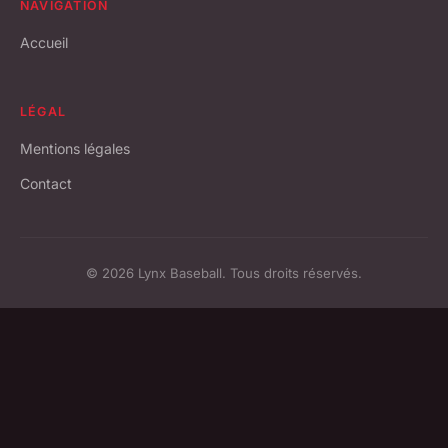
NAVIGATION
Accueil
LÉGAL
Mentions légales
Contact
© 2026 Lynx Baseball. Tous droits réservés.