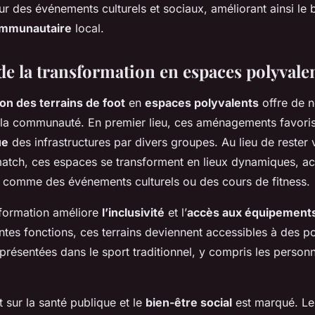
r des événements culturels et sociaux, améliorant ainsi le b
ommunautaire
local.
de la transformation en espaces polyvale
on des terrains de foot
en
espaces polyvalents
offre de 
la communauté. En premier lieu, ces aménagements favori
ue
des infrastructures par divers groupes. Au lieu de rester
atch, ces espaces se transforment en lieux dynamiques, ac
es comme des événements culturels ou des cours de fitness.
nsformation améliore
l’inclusivité
et l’
accès aux équipements
entes fonctions, ces terrains deviennent accessibles à des p
résentées dans le sport traditionnel, y compris les personn
t sur la santé publique et le
bien-être social
est marqué. Le