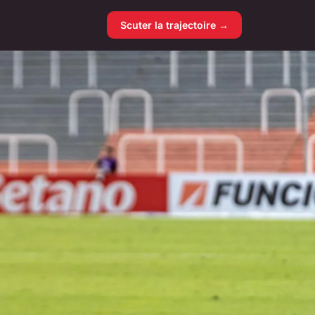
Scuter la trajectoire →