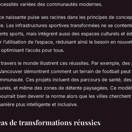
écessités variées des communautés modernes.
ce naissante puise ses racines dans les principes de concep
le. Les infrastructures sportives transformées ne se content
ents sports, mais intègrent aussi des espaces culturels et éd
 l’utilisation de l’espace, réduisant ainsi le besoin en nouvel
 optimisant l’accès pour tous.
ravers le monde illustrent ces réussites. Par exemple, des 
Vancouver démontrent comment un terrain de football peut
ommunauté. Ces projets incluent des parcours de santé, de
turels, et même des zones de détente paysagées. Ce modèl
ourrait bien devenir la norme alors que les villes cherchent à
nière plus intelligente et inclusive.
cas de transformations réussies