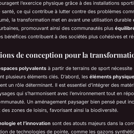
uragent l’exercice physique grâce à des installations sporti
 santé, ce qui contribue à lutter contre des problèmes c
sumé, la transformation met en avant une utilisation durable e
 urbaines, promouvant ainsi des communautés plus
équilibr
es bénéfices contribuent à des sociétés plus cohésives et rés
ions de conception pour la transformati
espaces polyvalents
à partir de terrains de sport nécessit
ant plusieurs éléments clés. D’abord, les
éléments physique
ent un rôle déterminant. Il est essentiel d’intégrer des maté
ysages qui s’harmonisent avec l’environnement tout en rép
communauté. Un aménagement paysager bien pensé peut inc
 des zones de loisirs, favorisant ainsi la biodiversité.
ologie et l’innovation
sont des atouts majeurs dans la con
isation de technologies de pointe, comme les gazons synthét