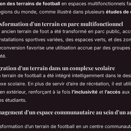
on des terrains de football
en espaces multifonctionnels fa
égions du monde, comme illustré dans plusieurs
études de 
nsformation d’un terrain en parc multifonctionnel
ancien terrain de foot a été transformé en parc public, accu
stallations sportives variées, des espaces verts, et des zo
econversion favorise une utilisation accrue par des groupes
té.
gration d’un terrain dans un complexe scolaire
terrain de football a été intégré intelligemment dans le des
 scolaire. En plus de servir d’aire de récréation, il est uti
en extérieur, renforçant à la fois
l’inclusivité
et
l’accès
aux 
es étudiants.
nagement d’un espace communautaire au sein d’un an
nsformation d’un terrain de football en un centre communaut