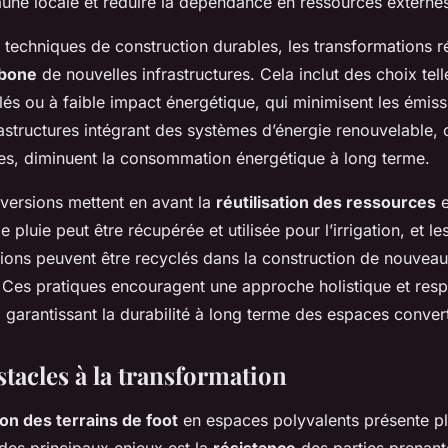
aune locale et réduire la dépendance en ressources externe
 techniques de construction durables, les transformations r
rbone
de nouvelles infrastructures. Cela inclut des choix telle 
és ou à faible impact énergétique, qui minimisent les émiss
rastructures intégrant des systèmes d’énergie renouvelable
es, diminuent la consommation énergétique à long terme.
nversions mettent en avant la
réutilisation des ressources
e
 pluie peut être récupérée et utilisée pour l’irrigation, et l
tions peuvent être recyclés dans la construction de nouvea
es pratiques encouragent une approche holistique et res
 garantissant la durabilité à long terme des espaces convert
stacles à la transformation
on des terrains de foot
en espaces polyvalents présente p