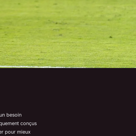
un besoin
oriquement conçus
uer pour mieux