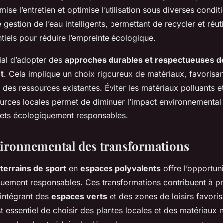
mise l’entretien et optimise l’utilisation sous diverses condit
gestion de l’eau intelligents, permettant de recycler et réutil
tiels pour réduire l’empreinte écologique.
ucial d’adopter des
approches durables et respectueuses d
t
. Cela implique un choix rigoureux de matériaux, favorisan
on des ressources existantes. Éviter les matériaux polluants e
ources locales permet de diminuer l’impact environnemental 
ojets écologiquement responsables.
ironnemental des transformations
s
terrains de sport
en
espaces polyvalents
offre l’opportun
quement responsables. Ces transformations contribuent à pr
intégrant des
espaces verts
et des zones de loisirs favorisa
st essentiel de choisir des plantes locales et des matériaux 