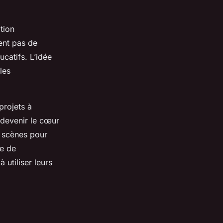
tion
ent pas de
ucatifs. L’idée
les
projets à
 devenir le cœur
s scènes pour
e de
 utiliser leurs